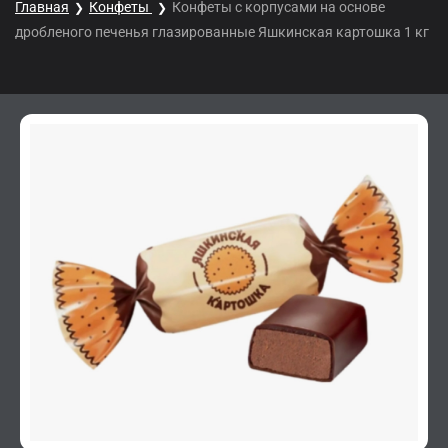
Главная
Конфеты
Конфеты с корпусами на основе
дробленого печенья глазированные Яшкинская картошка 1 кг