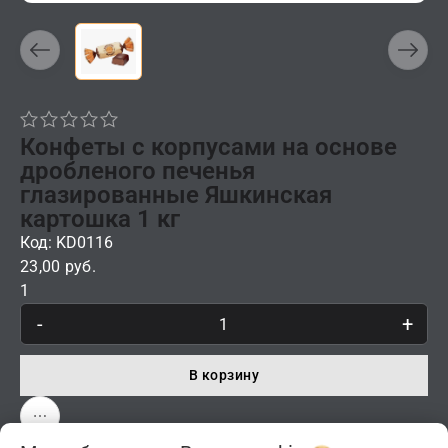
Конфеты с корпусами на основе
дробленого печенья
глазированные Яшкинская
картошка 1 кг
Код: KD0116
23,00 руб.
1
-
+
В корзину