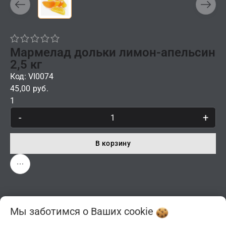
Мармелад дольки лимон-апельсин
2,5 кг
Код: VI0074
45,00 руб.
1
-
+
В корзину
Мы заботимся о Ваших
cookie