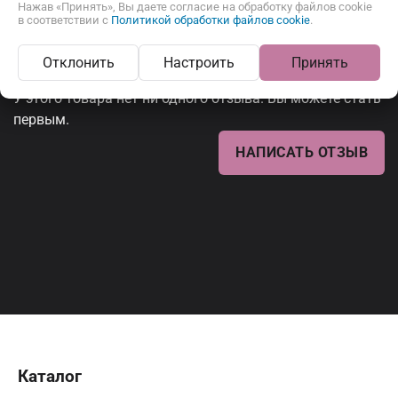
Нажав «Принять», Вы даете согласие на обработку файлов cookie
в соответствии с
Политикой обработки файлов cookie
.
Отзывы
Отклонить
Настроить
Принять
У этого товара нет ни одного отзыва. Вы можете стать
первым.
НАПИСАТЬ ОТЗЫВ
Каталог