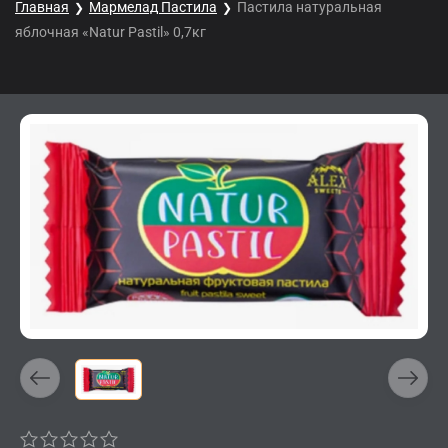
Главная
Мармелад Пастила
Пастила натуральная
яблочная «Natur Pastil» 0,7кг