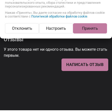
Описание
Отзывы
пользовательского опыта, сбора статистики и представления
персонализированных рекомендаций.
Нажав «Принять», Вы даете согласие на обработку файлов cookie
в соответствии с
Политикой обработки файлов cookie
.
Отклонить
Настроить
Принять
Отзывы
У этого товара нет ни одного отзыва. Вы можете стать
первым.
НАПИСАТЬ ОТЗЫВ