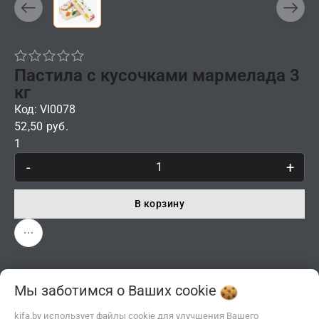
Пастила с кусочками мармелада 3
кг
Код: VI0078
52,50 руб.
1
-
+
В корзину
Мы заботимся о Ваших
cookie
kifa.by использует файлы cookie для улучшения Вашего