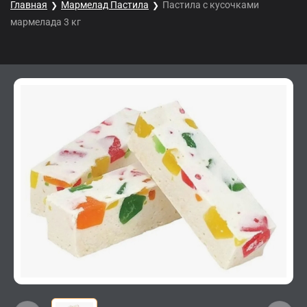
Главная
Мармелад Пастила
Пастила с кусочками
мармелада 3 кг