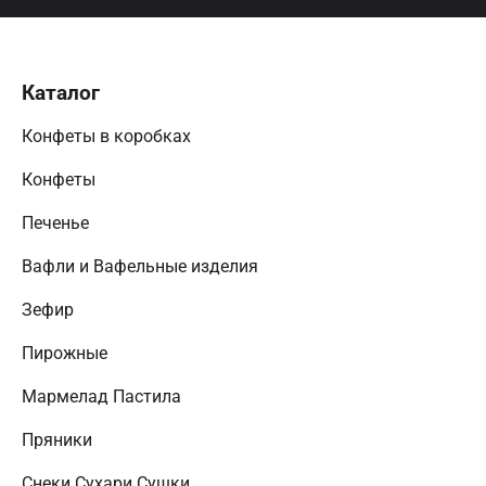
Каталог
Конфеты в коробках
Конфеты
Печенье
Вафли и Вафельные изделия
Зефир
Пирожные
Мармелад Пастила
Пряники
Снеки Сухари Сушки