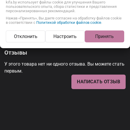
kifa.by использует файлы cookie для улучшения Вашего
пользовательского опыта, сбора статистики и представления
Описание
Отзывы
персонализированных рекомендаций.
Нажав «Принять», Вы даете согласие на обработку файлов cookie
в соответствии с
Политикой обработки файлов cookie
.
Отклонить
Настроить
Принять
Отзывы
У этого товара нет ни одного отзыва. Вы можете стать
первым.
НАПИСАТЬ ОТЗЫВ