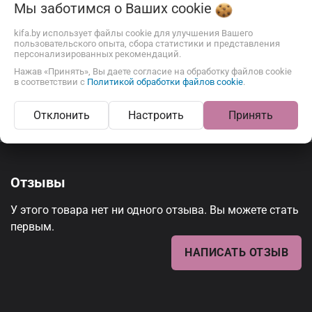
Мы заботимся о Ваших
cookie
kifa.by использует файлы cookie для улучшения Вашего
пользовательского опыта, сбора статистики и представления
персонализированных рекомендаций.
Нажав «Принять», Вы даете согласие на обработку файлов cookie
Описание
Отзывы
в соответствии с
Политикой обработки файлов cookie
.
Отклонить
Настроить
Принять
Отзывы
У этого товара нет ни одного отзыва. Вы можете стать
первым.
НАПИСАТЬ ОТЗЫВ