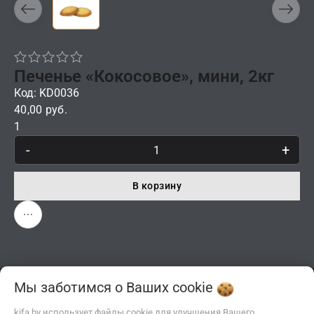
Печенье «Кокосовое», мини, 2кг
Код: KD0036
40,00 руб.
1
-
+
В корзину
Мы заботимся о Ваших
cookie
Описание
Отзывы
kifa.by использует файлы cookie для улучшения Вашего