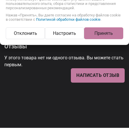
пользовательского опыта, сбора статистики и представления
персонализированных рекомендаций.
Нажав «Принять», Вы даете согласие на обработку файлов cookie
в соответствии с
Политикой обработки файлов cookie
.
Печенье из заварного теста с начинкой
Отклонить
Настроить
Принять
Отзывы
У этого товара нет ни одного отзыва. Вы можете стать
первым.
НАПИСАТЬ ОТЗЫВ