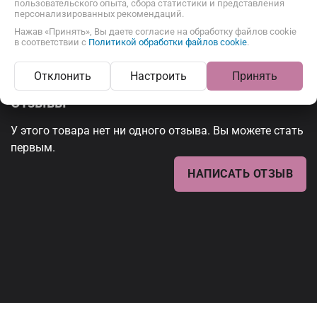
пользовательского опыта, сбора статистики и представления
персонализированных рекомендаций.
Нажав «Принять», Вы даете согласие на обработку файлов cookie
в соответствии с
Политикой обработки файлов cookie
.
Отклонить
Настроить
Принять
Отзывы
У этого товара нет ни одного отзыва. Вы можете стать
первым.
НАПИСАТЬ ОТЗЫВ