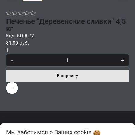
Печенье "Деревенские сливки" 4,5
кг
Код: KD0072
81,00 руб.
1
-
+
В корзину
Описание
Отзывы
Мы заботимся о Ваших
cookie