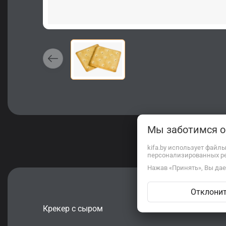
Мы заботимся 
kifa.by использует файл
персонализированных р
Нажав «Принять», Вы дает
Отклони
Крекер с сыром