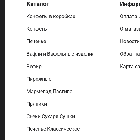
Каталог
Инфор
Конфеты в коробках
Оплата 
Конфеты
О магаз
Печенье
Новост
Вафли и Вафельные изделия
Обратна
Зефир
Карта с
Пирожные
Мармелад Пастила
Пряники
Снеки Сухари Сушки
Печенье Классическое