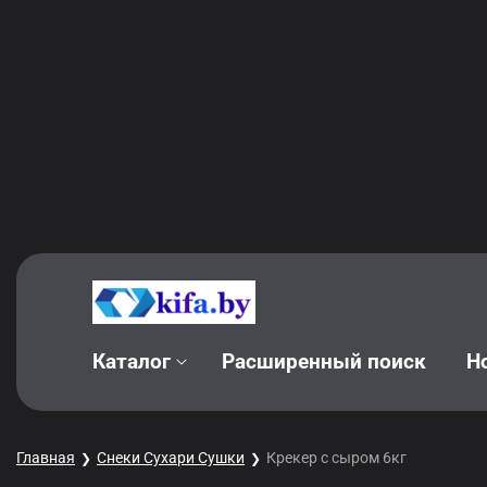
Каталог
Расширенный поиск
Н
Главная
Снеки Сухари Сушки
Крекер с сыром 6кг