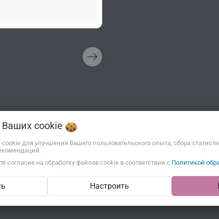
о Ваших
cookie
Описание
Отзывы
ы cookie для улучшения Вашего пользовательского опыта, сбора статист
екомендаций.
е согласие на обработку файлов cookie в соответствии с
Политикой обра
ть
Настроить