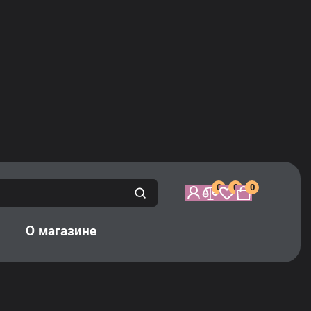
0
0
0
а
О магазине