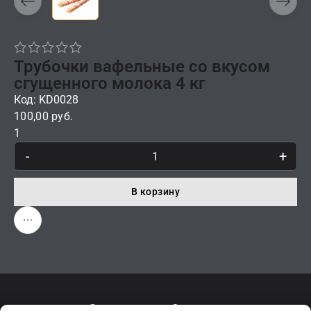
Трубочки вафельные со вкусом
сгущенного молока 4 кг
Код: KD0028
100,00 руб.
1
-
+
В корзину
Описание
Отзывы