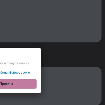
ики и представления
ботки файлов cookie
.
Принять