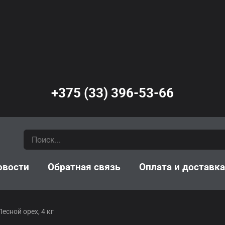
+375 (33) 396-53-66
овости
Обратная связь
Оплата и доставк
есной орех, 4 кг