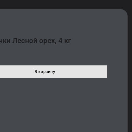
ки Лесной орех, 4 кг
В корзину