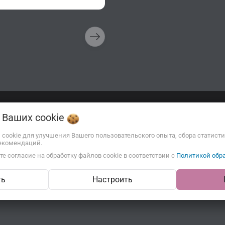
Описание
Отзывы
о Ваших
cookie
ы cookie для улучшения Вашего пользовательского опыта, сбора статист
екомендаций.
е согласие на обработку файлов cookie в соответствии с
Политикой обра
ть
Настроить