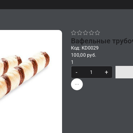
Вафельные трубоч
Код: KD0029
100,00 руб.
1
-
+