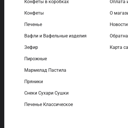
Конфеты в коробках
Оплата 
Конфеты
О магаз
Печенье
Новост
Вафли и Вафельные изделия
Обратна
Зефир
Карта с
Пирожные
Мармелад Пастила
Пряники
Снеки Сухари Сушки
Печенье Классическое