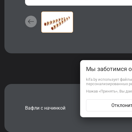
Мы заботимся 
kifa.by использует файл
персонализированных р
Нажав «Принять», Вы дает
Отклони
Вафли с начинкой