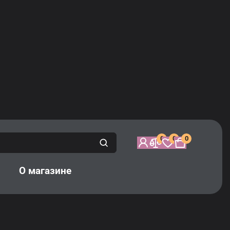
0
0
0
а
О магазине