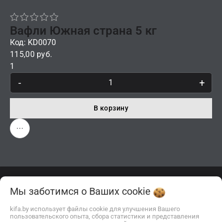
Вафли Южная страна 5 кг
Код: KD0070
115,00 руб.
1
-
+
В корзину
Мы заботимся о Ваших
cookie
Описание
Отзывы
kifa.by использует файлы cookie для улучшения Вашего
пользовательского опыта, сбора статистики и представления