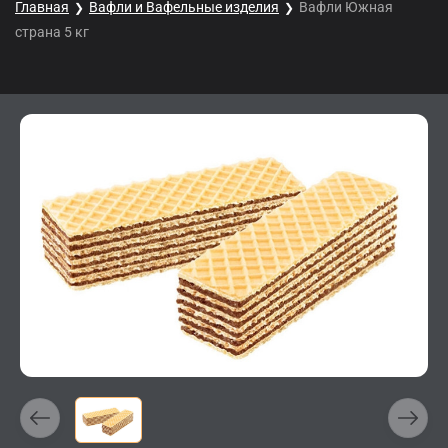
Главная
Вафли и Вафельные изделия
Вафли Южная
страна 5 кг