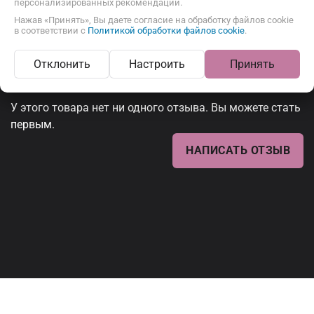
персонализированных рекомендаций.
Вафли с начинкой
Нажав «Принять», Вы даете согласие на обработку файлов cookie
в соответствии с
Политикой обработки файлов cookie
.
Отклонить
Настроить
Принять
Отзывы
У этого товара нет ни одного отзыва. Вы можете стать
первым.
НАПИСАТЬ ОТЗЫВ