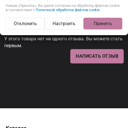
Вафли с начинкой
Нажав «Принять», Вы даете согласие на обработку файлов cookie
в соответствии с
Политикой обработки файлов cookie
.
Отклонить
Настроить
Принять
Отзывы
У этого товара нет ни одного отзыва. Вы можете стать
первым.
НАПИСАТЬ ОТЗЫВ